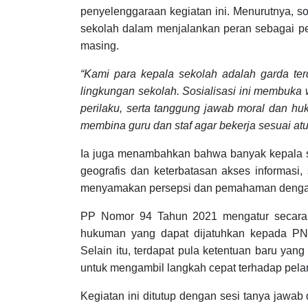
penyelenggaraan kegiatan ini. Menurutnya, s
sekolah dalam menjalankan peran sebagai p
masing.
“Kami para kepala sekolah adalah garda t
lingkungan sekolah. Sosialisasi ini membuka
perilaku, serta tanggung jawab moral dan h
membina guru dan staf agar bekerja sesuai atu
Ia juga menambahkan bahwa banyak kepala s
geografis dan keterbatasan akses informasi,
menyamakan persepsi dan pemahaman dengan r
PP Nomor 94 Tahun 2021 mengatur secara det
hukuman yang dapat dijatuhkan kepada PNS
Selain itu, terdapat pula ketentuan baru ya
untuk mengambil langkah cepat terhadap pelan
Kegiatan ini ditutup dengan sesi tanya jawab