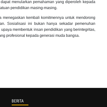
an dapat menularkan pemahaman yang diperoleh kepada
satuan pendidikan masing-masing.
Bima menegaskan kembali komitmennya untuk mendorong
kan. Sosialisasi ini bukan hanya sekadar pemenuhan
ari upaya membentuk insan pendidikan yang berintegritas,
ang profesional kepada generasi muda bangsa.
BERITA