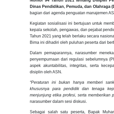
Nomor 94 Tahun 2021 tentang Disiplin Pe
Dinas Pendidikan, Pemuda, dan Olahraga (
bagian dari agenda penguatan manajemen ASN
Kegiatan sosialisasi ini bertujuan untuk m
kepala sekolah, pengawas, dan pejabat pendidi
Tahun 2021 yang telah berlaku secara nasion
Bima ini dihadiri oleh puluhan peserta dari b
Dalam pemaparannya, narasumber menek
penyempurnaan dari regulasi sebelumnya (P
aspek akuntabilitas, integritas, serta ke
disiplin oleh ASN.
“Peraturan ini bukan hanya memberi sank
khususnya para pendidik dan tenaga kep
menjunjung etika profesi, serta memberikan 
narasumber dalam sesi diskusi.
Sebagai salah satu peserta, Bapak Muham