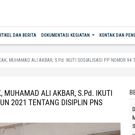
RTIKEL DAN BERITA
DOKUMENTASI KEGIATAN
KONTAK DAN PE
CAK, MUHAMAD ALI AKBAR, S.Pd. IKUTI SOSIALISASI PP NOMOR 94
 MUHAMAD ALI AKBAR, S.Pd. IKUTI
B
UN 2021 TENTANG DISIPLIN PNS
D
M
S