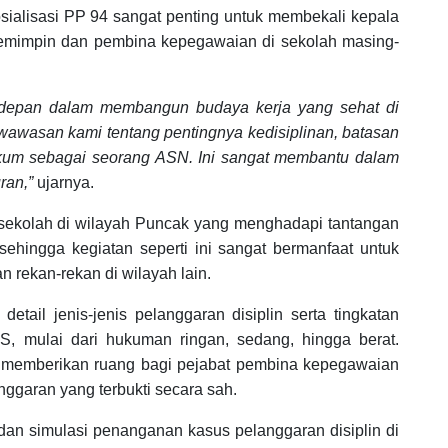
osialisasi PP 94 sangat penting untuk membekali kepala
emimpin dan pembina kepegawaian di sekolah masing-
erdepan dalam membangun budaya kerja yang sehat di
 wawasan kami tentang pentingnya kedisiplinan, batasan
ukum sebagai seorang ASN. Ini sangat membantu dalam
ran,”
ujarnya.
ekolah di wilayah Puncak yang menghadapi tantangan
 sehingga kegiatan seperti ini sangat bermanfaat untuk
ekan-rekan di wilayah lain.
ail jenis-jenis pelanggaran disiplin serta tingkatan
, mulai dari hukuman ringan, sedang, hingga berat.
ng memberikan ruang bagi pejabat pembina kepegawaian
ggaran yang terbukti secara sah.
 dan simulasi penanganan kasus pelanggaran disiplin di