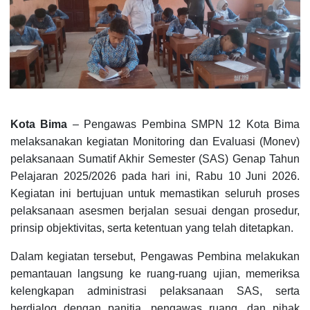
Kota Bima
– Pengawas Pembina SMPN 12 Kota Bima
melaksanakan kegiatan Monitoring dan Evaluasi (Monev)
pelaksanaan Sumatif Akhir Semester (SAS) Genap Tahun
Pelajaran 2025/2026 pada hari ini, Rabu 10 Juni 2026.
Kegiatan ini bertujuan untuk memastikan seluruh proses
pelaksanaan asesmen berjalan sesuai dengan prosedur,
prinsip objektivitas, serta ketentuan yang telah ditetapkan.
Dalam kegiatan tersebut, Pengawas Pembina melakukan
pemantauan langsung ke ruang-ruang ujian, memeriksa
kelengkapan administrasi pelaksanaan SAS, serta
berdialog dengan panitia, pengawas ruang, dan pihak