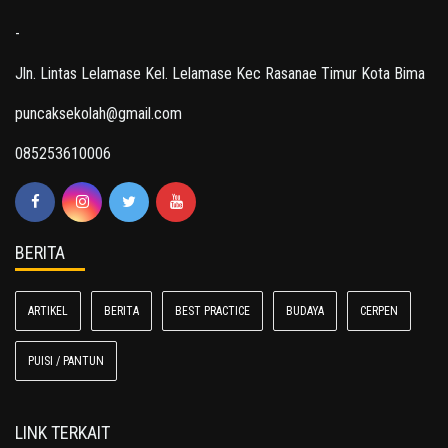
-
Jln. Lintas Lelamase Kel. Lelamase Kec Rasanae Timur Kota Bima
puncaksekolah@gmail.com
085253610006
BERITA
ARTIKEL
BERITA
BEST PRACTICE
BUDAYA
CERPEN
PUISI / PANTUN
LINK TERKAIT