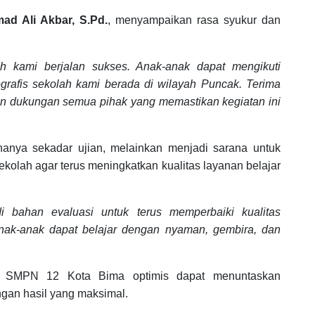
d Ali Akbar, S.Pd.
, menyampaikan rasa syukur dan
ah kami berjalan sukses. Anak-anak dapat mengikuti
rafis sekolah kami berada di wilayah Puncak. Terima
, dan dukungan semua pihak yang memastikan kegiatan ini
ya sekadar ujian, melainkan menjadi sarana untuk
kolah agar terus meningkatkan kualitas layanan belajar
 bahan evaluasi untuk terus memperbaiki kualitas
anak-anak dapat belajar dengan nyaman, gembira, dan
, SMPN 12 Kota Bima optimis dapat menuntaskan
ngan hasil yang maksimal.