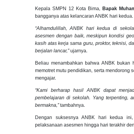
Kepala SMPN 12 Kota Bima,
Bapak Muhama
bangganya atas kelancaran ANBK hari kedua.
“Alhamdulillah, ANBK hari kedua di sekol
asesmen dengan baik, meskipun kondisi geog
kasih atas kerja sama guru, proktor, teknisi
berjalan lancar,”
ujarnya.
Beliau menambahkan bahwa ANBK bukan han
memotret mutu pendidikan, serta mendorong se
mengajar.
“Kami berharap hasil ANBK dapat menjadi
pembelajaran di sekolah. Yang terpenting, 
bermakna,”
tambahnya.
Dengan suksesnya ANBK hari kedua ini
pelaksanaan asesmen hingga hari terakhir de