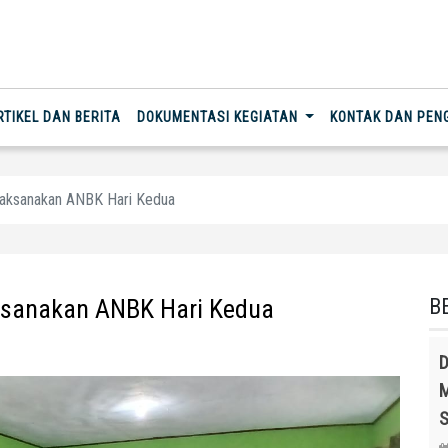
RTIKEL DAN BERITA
DOKUMENTASI KEGIATAN
KONTAK DAN PE
Laksanakan ANBK Hari Kedua
ksanakan ANBK Hari Kedua
B
D
M
S